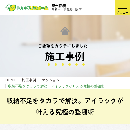
泉州密着
岸和田・泉佐野・阪南
メニュー
ご要望をカタチにしました！
施⼯事例
HOME
施工事例
マンション
収納不足をタカラで解決。アイラックが叶える究極の整頓術
収納不足をタカラで解決。アイラックが
叶える究極の整頓術