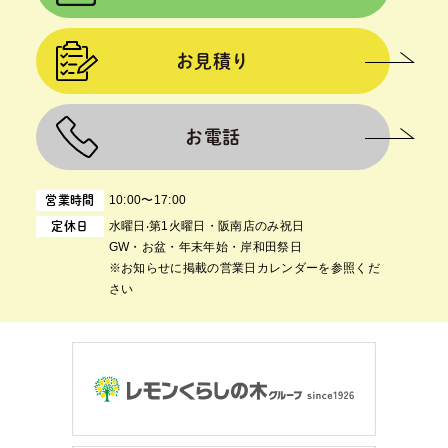
お見積り
お電話
10:00〜17:00
営業時間
⽔曜⽇‧第1⽕曜⽇・阪南店のみ祝日
定休日
GW・お盆・年末年始・岸和田祭日
※お知らせに掲載の営業日カレンダーを参照くだ
さい