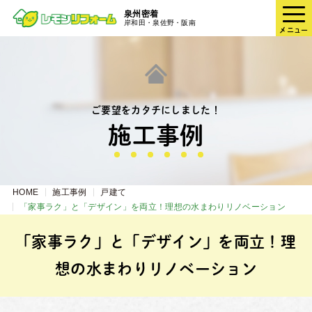
泉州密着
岸和田・泉佐野・阪南
メニュー
ご要望をカタチにしました！
施⼯事例
HOME
施工事例
戸建て
「家事ラク」と「デザイン」を両立！理想の水まわりリノベーション
「家事ラク」と「デザイン」を両立！理
想の水まわりリノベーション