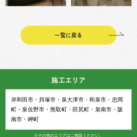
一覧に戻る
施工エリア
岸和⽥市・⾙塚市・泉⼤津市・和泉市・忠岡
町・泉佐野市・熊取町・⽥尻町・泉南市・阪
南市・岬町
※その他のエリアはご相談ください。