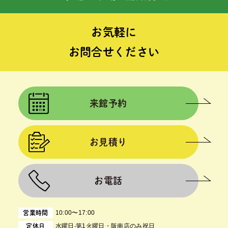
お気軽に
お問合せください
来館予約
お見積り
お電話
10:00〜17:00
営業時間
⽔曜⽇‧第1⽕曜⽇・阪南店のみ祝日
定休日