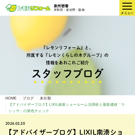
泉州密着
岸和田・泉佐野・阪南
メニュー
『レモンリフォーム』と、
所属する『レモンくらしの木グループ』の
情報をあれこれご紹介
スタッフブログ
HOME
ブログ
未分類
【アドバイザーブログ】LIXIL南港ショールーム活用術と最新建材「ラ
シッサ」の新色チェック
2026.02.20
【アドバイザーブログ】LIXIL南港ショ