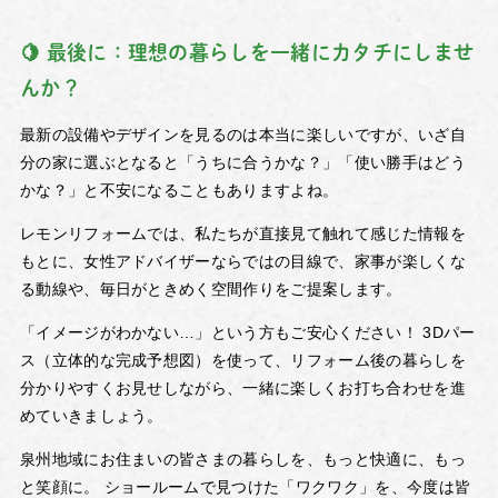
🍋 最後に：理想の暮らしを一緒にカタチにしませ
んか？
最新の設備やデザインを見るのは本当に楽しいですが、いざ自
分の家に選ぶとなると「うちに合うかな？」「使い勝手はどう
かな？」と不安になることもありますよね。
レモンリフォームでは、私たちが直接見て触れて感じた情報を
もとに、
女性アドバイザーならではの目線
で、家事が楽しくな
る動線や、毎日がときめく空間作りをご提案します。
「イメージがわかない…」という方もご安心ください！ 3Dパー
ス（立体的な完成予想図）を使って、リフォーム後の暮らしを
分かりやすくお見せしながら、一緒に楽しくお打ち合わせを進
めていきましょう。
泉州地域にお住まいの皆さまの暮らしを、もっと快適に、もっ
と笑顔に。 ショールームで見つけた「ワクワク」を、今度は皆