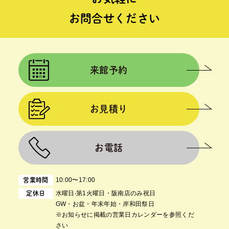
お問合せください
来館予約
お見積り
お電話
10:00〜17:00
営業時間
⽔曜⽇‧第1⽕曜⽇・阪南店のみ祝日
定休日
GW・お盆・年末年始・岸和田祭日
※お知らせに掲載の営業日カレンダーを参照くだ
さい