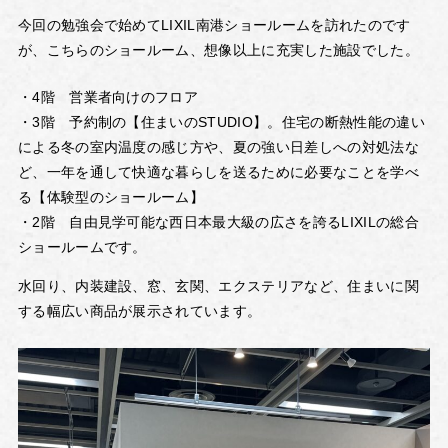
今回の勉強会で始めてLIXIL南港ショールームを訪れたのです
が、こちらのショールーム、想像以上に充実した施設でした。
・4階 営業者向けのフロア
・3階 予約制の【住まいのSTUDIO】。住宅の断熱性能の違い
による冬の室内温度の感じ方や、夏の強い日差しへの対処法な
ど、一年を通して快適な暮らしを送るために必要なことを学べ
る【体験型のショールーム】
・2階 自由見学可能な西日本最大級の広さを誇るLIXILの総合
ショールームです。
水回り、内装建設、窓、玄関、エクステリアなど、住まいに関
する幅広い商品が展示されています。