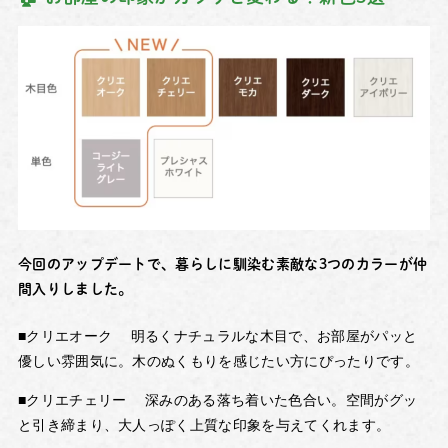
今回のアップデートで、暮らしに馴染む素敵な3つのカラーが仲
間入りしました。
■クリエオーク
明るくナチュラルな木目で、お部屋がパッと
優しい雰囲気に。木のぬくもりを感じたい方にぴったりです。
■クリエチェリー
深みのある落ち着いた色合い。空間がグッ
と引き締まり、大人っぽく上質な印象を与えてくれます。