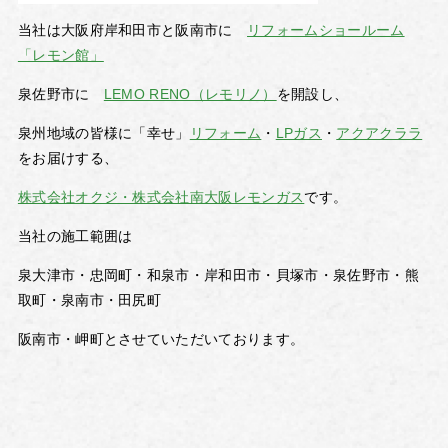
当社は大阪府岸和田市と阪南市に
リフォームショールーム
「レモン館」
泉佐野市に
LEMO RENO（レモリノ）
を開設し、
泉州地域の皆様に「幸せ」
リフォーム
・
LPガス
・
アクアクララ
をお届けする、
株式会社オクジ・株式会社南大阪レモンガス
です。
当社の施工範囲は
泉大津市・忠岡町・和泉市・岸和田市・貝塚市・泉佐野市・熊
取町・泉南市・田尻町
阪南市・岬町とさせていただいております。