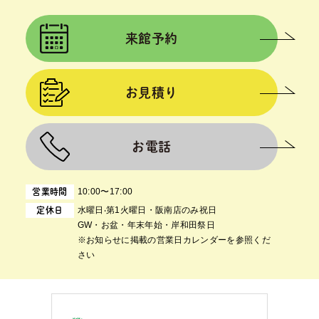
来館予約
お見積り
お電話
10:00〜17:00
営業時間
⽔曜⽇‧第1⽕曜⽇・阪南店のみ祝日
定休日
GW・お盆・年末年始・岸和田祭日
※お知らせに掲載の営業日カレンダーを参照くだ
さい