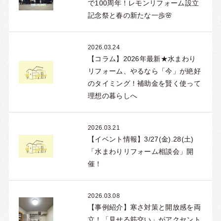
で100周年！レモンリフォーム設立
記念祭と春の新たな一歩🌸
2026.03.24
【コラム】2026年最新★水まわり
リフォーム、やるなら「今」が絶好
のタイミング！補助金を賢く使って
理想の暮らしへ
2026.03.21
【イベント情報】3/27(金).28(土)
「水まわりリフォーム相談会」開
催！
2026.03.08
【事例紹介】寒さ対策と開放感を両
立！「見せる筋交い」がアクセント