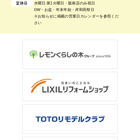
⽔曜⽇‧第1⽕曜⽇・阪南店のみ祝日
定休日
GW・お盆・年末年始・岸和田祭日
※お知らせに掲載の営業日カレンダーを参照くだ
さい